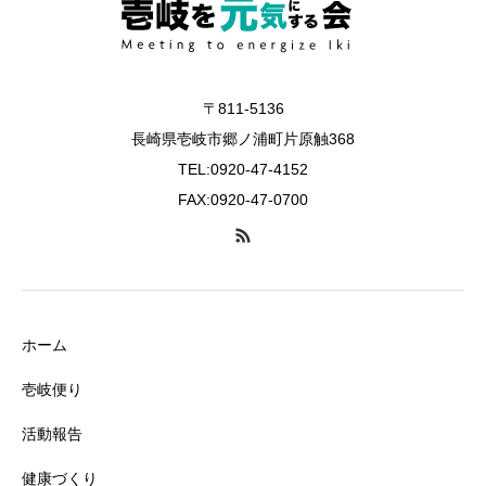
〒811-5136
長崎県壱岐市郷ノ浦町片原触368
TEL:0920-47-4152
FAX:0920-47-0700
ホーム
壱岐便り
活動報告
健康づくり