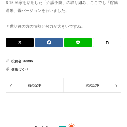
6.15.民家を活用した「介護予防」の取り組み、ここでも「貯筋
運動」畳バージョンを行いました。
＊世話役の方の情熱と努力が大きいですね。
投稿者:
admin
健康づくり
前の記事
次の記事