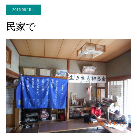
2016.06.15
民家で