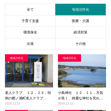
全て
地域活性化
子育て支援
医療・介護
環境保全
経済対策
出張
その他
地域活性化
地域活性化
老人クラブ １２．２３，恒
小島神社 １２．１１，天気
例の郷ノ浦町老人クラブ…
が良く、綺麗な神社を見れ…
2024.12.23
2024.12.11