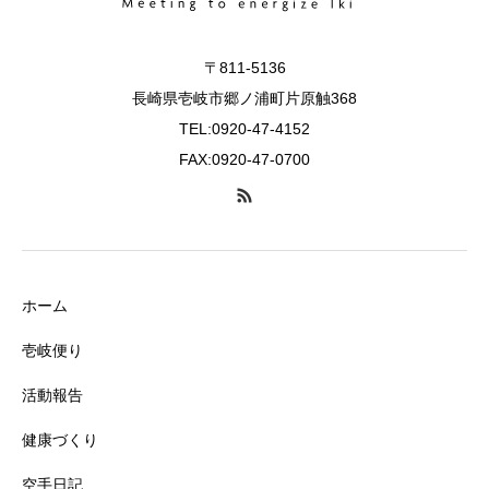
〒811-5136
長崎県壱岐市郷ノ浦町片原触368
TEL:0920-47-4152
FAX:0920-47-0700
ホーム
壱岐便り
活動報告
健康づくり
空手日記