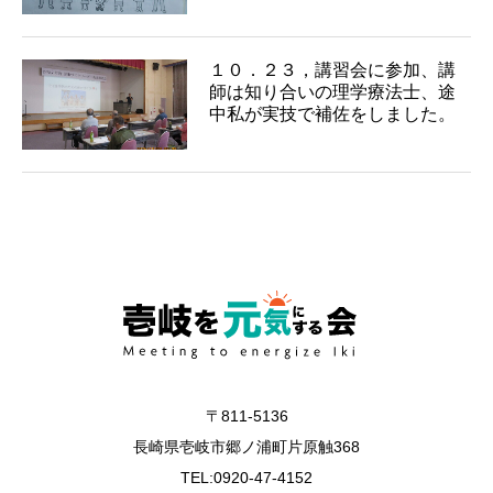
１０．２３，講習会に参加、講
師は知り合いの理学療法士、途
中私が実技で補佐をしました。
〒811-5136
長崎県壱岐市郷ノ浦町片原触368
TEL:0920-47-4152