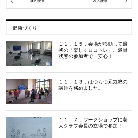
前の記事
次の記事
健康づくり
１１．１５，会場が移動して最
初の「楽しくロコトレ」、満員
状態の参加者で一安心！
１１．１３，はつらつ元気塾の
講師を務めました。
１１．７，ワークショップに老
人クラブ会長の立場で参加！